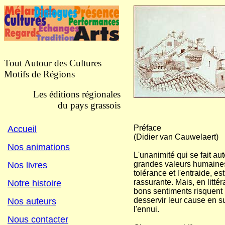
Tout Autour des Cultures
Motifs de Régions
Les éditions régionales
du pays grassois
Préface
Accueil
(Didier van Cauwelaert)
Nos animations
L'unanimité qui se fait au
grandes valeurs humaine
Nos livres
tolérance et l'entraide, es
rassurante. Mais, en littér
Notre histoire
bons sentiments risquent 
desservir leur cause en s
Nos auteurs
l'ennui.
Nous contacter